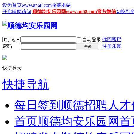
设为首页www.an68.com
收藏本站
开启辅助访问
顺德均安乐园网www.an68.com官方微信
切换到
找回密码
自动登录
密码
注册乐园
登录
快捷登录
快捷导航
每日签到
顺德招聘人才
首页
顺德均安乐园网首