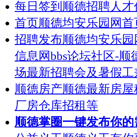
每日签到
顺德招聘人才
首页
顺德均安乐园网首
招聘发布
顺德均安乐园
信息网bbs论坛社区-
场最新招聘会及暑假工
顺德房产
顺德最新房屋
厂房仓库招租等
顺德掌圈
一键发布你的