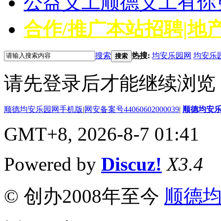
公益义工
顺德义工有你
合作/推广
本站招聘|地产
搜索
热搜:
均安乐园网
均安乐
搜索
请先登录后才能继续浏览
顺德均安乐园网手机版
|
网安备案号44060602000039
|
顺德均安
GMT+8, 2026-8-7 01:41
Powered by
Discuz!
X3.4
© 创办2008年至今
顺德