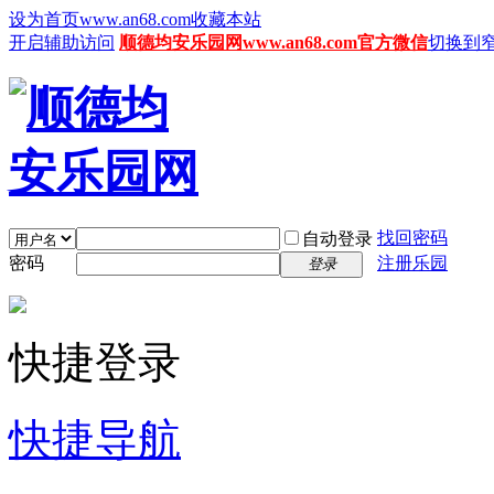
设为首页www.an68.com
收藏本站
开启辅助访问
顺德均安乐园网www.an68.com官方微信
切换到
找回密码
自动登录
密码
注册乐园
登录
快捷登录
快捷导航