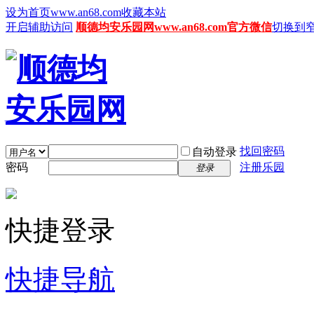
设为首页www.an68.com
收藏本站
开启辅助访问
顺德均安乐园网www.an68.com官方微信
切换到
找回密码
自动登录
密码
注册乐园
登录
快捷登录
快捷导航