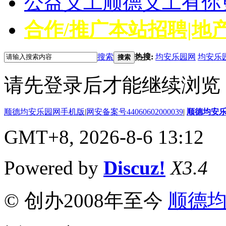
公益义工
顺德义工有你
合作/推广
本站招聘|地产
搜索
热搜:
均安乐园网
均安乐
搜索
请先登录后才能继续浏览
顺德均安乐园网手机版
|
网安备案号44060602000039
|
顺德均安
GMT+8, 2026-8-6 13:12
Powered by
Discuz!
X3.4
© 创办2008年至今
顺德