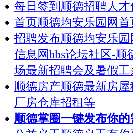
每日签到
顺德招聘人才
首页
顺德均安乐园网首
招聘发布
顺德均安乐园
信息网bbs论坛社区-
场最新招聘会及暑假工
顺德房产
顺德最新房屋
厂房仓库招租等
顺德掌圈
一键发布你的