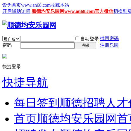
设为首页www.an68.com
收藏本站
开启辅助访问
顺德均安乐园网www.an68.com官方微信
切换到
找回密码
自动登录
密码
注册乐园
登录
快捷登录
快捷导航
每日签到
顺德招聘人才
首页
顺德均安乐园网首