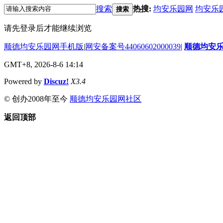
搜索
热搜:
均安乐园网
均安乐
搜索
请先登录后才能继续浏览
顺德均安乐园网手机版
|
网安备案号44060602000039
|
顺德均安
GMT+8, 2026-8-6 14:14
Powered by
Discuz!
X3.4
© 创办2008年至今
顺德均安乐园网社区
返回顶部