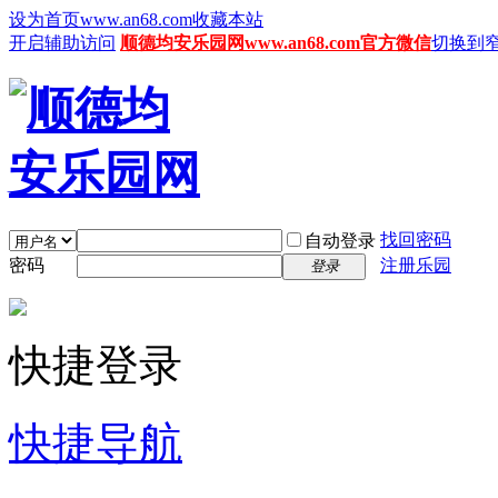
设为首页www.an68.com
收藏本站
开启辅助访问
顺德均安乐园网www.an68.com官方微信
切换到
找回密码
自动登录
密码
注册乐园
登录
快捷登录
快捷导航