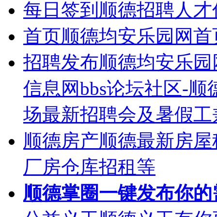
每日签到
顺德招聘人才
首页
顺德均安乐园网首
招聘发布
顺德均安乐园
信息网bbs论坛社区-
场最新招聘会及暑假工
顺德房产
顺德最新房屋
厂房仓库招租等
顺德掌圈
一键发布你的