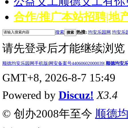
公益义工
顺德义工有你
合作/推广
本站招聘|地产
搜索
热搜:
均安乐园网
均安乐
搜索
请先登录后才能继续浏览
顺德均安乐园网手机版
|
网安备案号44060602000039
|
顺德均安
GMT+8, 2026-8-7 15:49
Powered by
Discuz!
X3.4
© 创办2008年至今
顺德