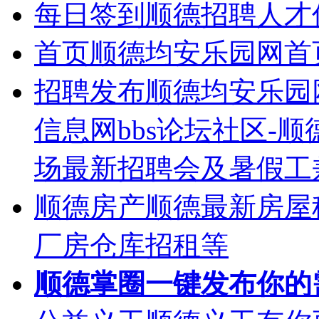
每日签到
顺德招聘人才
首页
顺德均安乐园网首
招聘发布
顺德均安乐园
信息网bbs论坛社区-
场最新招聘会及暑假工
顺德房产
顺德最新房屋
厂房仓库招租等
顺德掌圈
一键发布你的