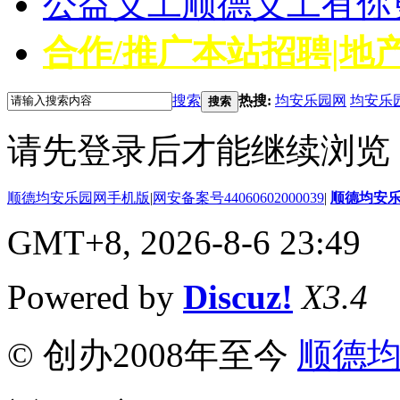
公益义工
顺德义工有你
合作/推广
本站招聘|地产
搜索
热搜:
均安乐园网
均安乐
搜索
请先登录后才能继续浏览
顺德均安乐园网手机版
|
网安备案号44060602000039
|
顺德均安
GMT+8, 2026-8-6 23:49
Powered by
Discuz!
X3.4
© 创办2008年至今
顺德