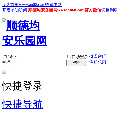
设为首页www.an68.com
收藏本站
开启辅助访问
顺德均安乐园网www.an68.com官方微信
切换到
找回密码
自动登录
密码
注册乐园
登录
快捷登录
快捷导航