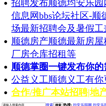
招聘发布
顺德均安乐园
信息网bbs论坛社区-
场最新招聘会及暑假工
顺德房产
顺德最新房屋
厂房仓库招租等
顺德掌圈
一键发布你的
公益义工
顺德义工有你
合作/推广
本站招聘|地产
搜索
热搜:
均安乐园网
均安乐
搜索