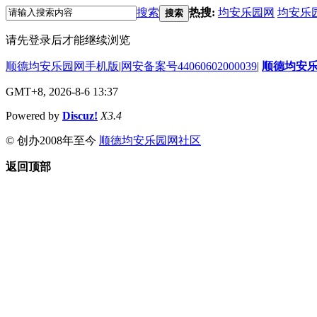
搜索
热搜:
均安乐园网
均安乐
搜索
请先登录后才能继续浏览
顺德均安乐园网手机版
|
网安备案号44060602000039
|
顺德均安
GMT+8, 2026-8-6 13:37
Powered by
Discuz!
X3.4
© 创办2008年至今
顺德均安乐园网社区
返回顶部