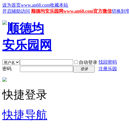
设为首页www.an68.com
收藏本站
开启辅助访问
顺德均安乐园网www.an68.com官方微信
切换到
找回密码
自动登录
密码
注册乐园
登录
快捷登录
快捷导航