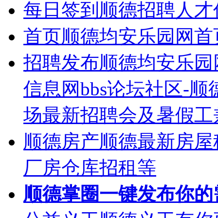
每日签到
顺德招聘人才
首页
顺德均安乐园网首
招聘发布
顺德均安乐园
信息网bbs论坛社区-
场最新招聘会及暑假工
顺德房产
顺德最新房屋
厂房仓库招租等
顺德掌圈
一键发布你的