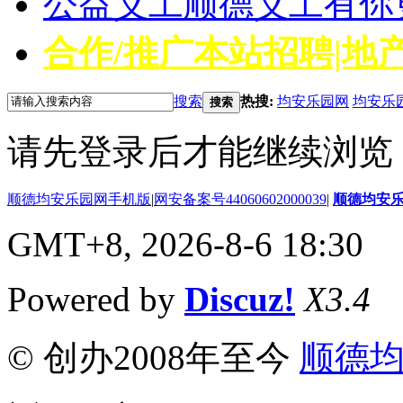
公益义工
顺德义工有你
合作/推广
本站招聘|地产
搜索
热搜:
均安乐园网
均安乐
搜索
请先登录后才能继续浏览
顺德均安乐园网手机版
|
网安备案号44060602000039
|
顺德均安
GMT+8, 2026-8-6 18:30
Powered by
Discuz!
X3.4
© 创办2008年至今
顺德