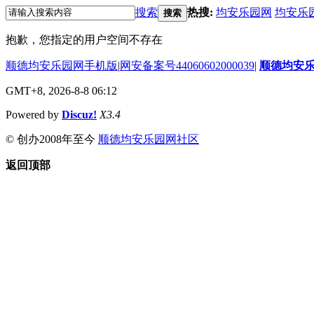
搜索
热搜:
均安乐园网
均安乐
搜索
抱歉，您指定的用户空间不存在
顺德均安乐园网手机版
|
网安备案号44060602000039
|
顺德均安
GMT+8, 2026-8-8 06:12
Powered by
Discuz!
X3.4
© 创办2008年至今
顺德均安乐园网社区
返回顶部