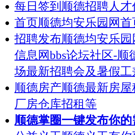
每日签到
顺德招聘人才
首页
顺德均安乐园网首
招聘发布
顺德均安乐园
信息网bbs论坛社区-
场最新招聘会及暑假工
顺德房产
顺德最新房屋
厂房仓库招租等
顺德掌圈
一键发布你的