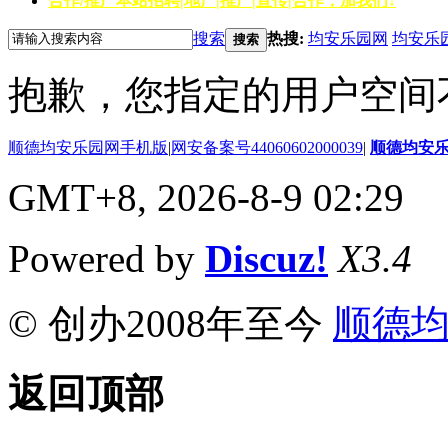
合作/推广
本站招聘|地产|推广|宣传|合作，加我们↓
搜索
热搜:
均安乐园网
均安乐
搜索
抱歉，您指定的用户空间
顺德均安乐园网手机版
|
网安备案号44060602000039
|
顺德均安
GMT+8, 2026-8-9 02:29
Powered by
Discuz!
X3.4
© 创办2008年至今
顺德
返回顶部