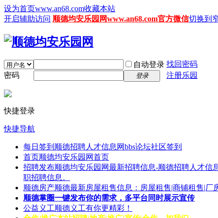
设为首页www.an68.com
收藏本站
开启辅助访问
顺德均安乐园网www.an68.com官方微信
切换到
找回密码
自动登录
密码
注册乐园
登录
快捷登录
快捷导航
每日签到
顺德招聘人才信息网bbs论坛社区签到
首页
顺德均安乐园网首页
招聘发布
顺德均安乐园网最新招聘信息-顺德招聘人才信息
职招聘信息。
顺德房产
顺德最新房屋租售信息：房屋租售|商铺租售|厂
顺德掌圈
一键发布你的需求，多平台同时展示宣传
公益义工
顺德义工有你更精彩！