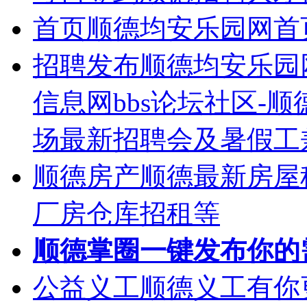
首页
顺德均安乐园网首
招聘发布
顺德均安乐园
信息网bbs论坛社区-
场最新招聘会及暑假工
顺德房产
顺德最新房屋
厂房仓库招租等
顺德掌圈
一键发布你的
公益义工
顺德义工有你