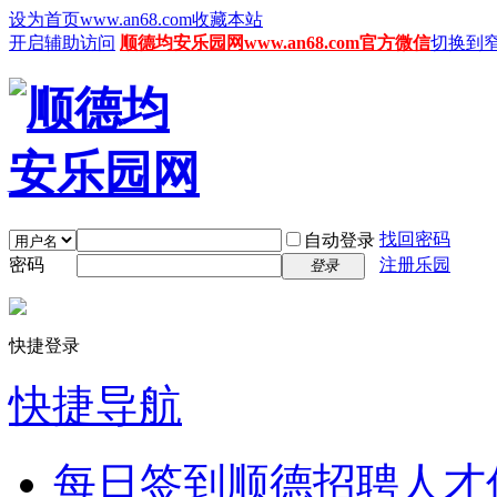
设为首页www.an68.com
收藏本站
开启辅助访问
顺德均安乐园网www.an68.com官方微信
切换到
找回密码
自动登录
密码
注册乐园
登录
快捷登录
快捷导航
每日签到
顺德招聘人才