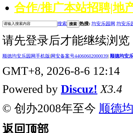
合作/推广
本站招聘|地产
搜索
热搜:
均安乐园网
均安乐
搜索
请先登录后才能继续浏览
顺德均安乐园网手机版
|
网安备案号44060602000039
|
顺德均安
GMT+8, 2026-8-6 12:14
Powered by
Discuz!
X3.4
© 创办2008年至今
顺德
返回顶部