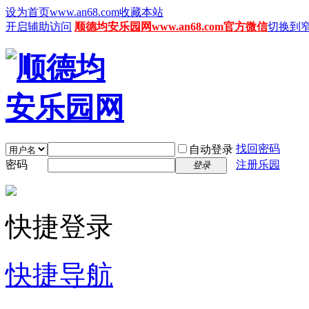
设为首页www.an68.com
收藏本站
开启辅助访问
顺德均安乐园网www.an68.com官方微信
切换到
找回密码
自动登录
密码
注册乐园
登录
快捷登录
快捷导航