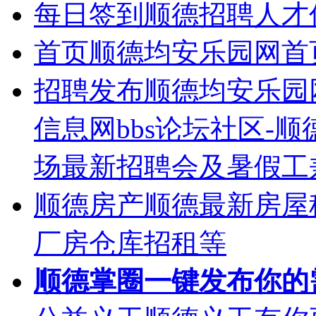
每日签到
顺德招聘人才
首页
顺德均安乐园网首
招聘发布
顺德均安乐园
信息网bbs论坛社区-
场最新招聘会及暑假工
顺德房产
顺德最新房屋
厂房仓库招租等
顺德掌圈
一键发布你的