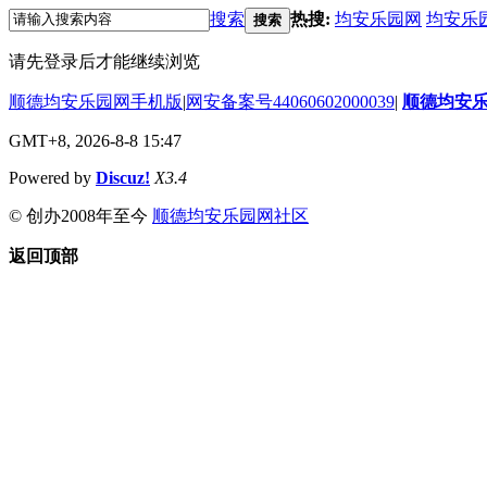
搜索
热搜:
均安乐园网
均安乐
搜索
请先登录后才能继续浏览
顺德均安乐园网手机版
|
网安备案号44060602000039
|
顺德均安
GMT+8, 2026-8-8 15:47
Powered by
Discuz!
X3.4
© 创办2008年至今
顺德均安乐园网社区
返回顶部