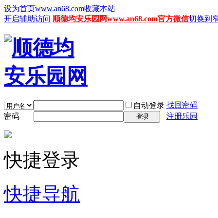
设为首页www.an68.com
收藏本站
开启辅助访问
顺德均安乐园网www.an68.com官方微信
切换到
找回密码
自动登录
密码
注册乐园
登录
快捷登录
快捷导航