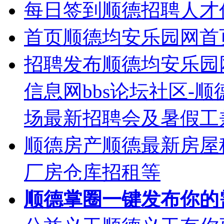
每日签到
顺德招聘人才
首页
顺德均安乐园网首
招聘发布
顺德均安乐园
信息网bbs论坛社区-
场最新招聘会及暑假工
顺德房产
顺德最新房屋
厂房仓库招租等
顺德掌圈
一键发布你的