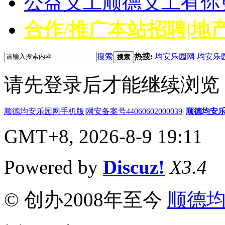
公益义工
顺德义工有你
合作/推广
本站招聘|地产
搜索
热搜:
均安乐园网
均安乐
搜索
请先登录后才能继续浏览
顺德均安乐园网手机版
|
网安备案号44060602000039
|
顺德均安
GMT+8, 2026-8-9 19:11
Powered by
Discuz!
X3.4
© 创办2008年至今
顺德