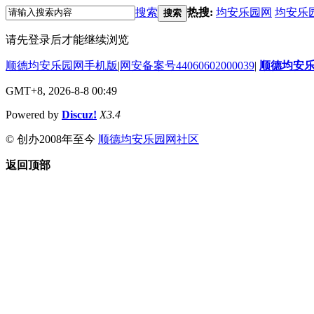
搜索
热搜:
均安乐园网
均安乐
搜索
请先登录后才能继续浏览
顺德均安乐园网手机版
|
网安备案号44060602000039
|
顺德均安
GMT+8, 2026-8-8 00:49
Powered by
Discuz!
X3.4
© 创办2008年至今
顺德均安乐园网社区
返回顶部