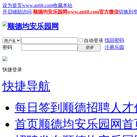
设为首页www.an68.com
收藏本站
开启辅助访问
顺德均安乐园网www.an68.com官方微信
切换到
找回密码
自动登录
密码
注册乐园
登录
快捷登录
快捷导航
每日签到
顺德招聘人才
首页
顺德均安乐园网首