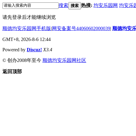
搜索
热搜:
均安乐园网
均安乐
搜索
请先登录后才能继续浏览
顺德均安乐园网手机版
|
网安备案号44060602000039
|
顺德均安
GMT+8, 2026-8-6 12:44
Powered by
Discuz!
X3.4
© 创办2008年至今
顺德均安乐园网社区
返回顶部