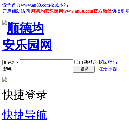
设为首页www.an68.com
收藏本站
开启辅助访问
顺德均安乐园网www.an68.com官方微信
切换到
找回密码
自动登录
密码
注册乐园
登录
快捷登录
快捷导航