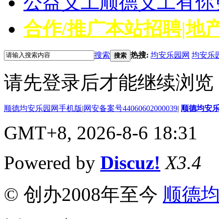
公益义工
顺德义工有你
合作/推广
本站招聘|地产
搜索
热搜:
均安乐园网
均安乐
搜索
请先登录后才能继续浏览
顺德均安乐园网手机版
|
网安备案号44060602000039
|
顺德均安
GMT+8, 2026-8-6 18:31
Powered by
Discuz!
X3.4
© 创办2008年至今
顺德