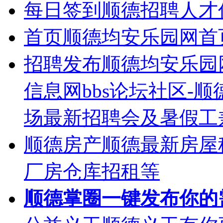
每日签到
顺德招聘人才
首页
顺德均安乐园网首
招聘发布
顺德均安乐园
信息网bbs论坛社区-
场最新招聘会及暑假工
顺德房产
顺德最新房屋
厂房仓库招租等
顺德掌圈
一键发布你的