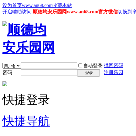
设为首页www.an68.com
收藏本站
开启辅助访问
顺德均安乐园网www.an68.com官方微信
切换到
找回密码
自动登录
密码
注册乐园
登录
快捷登录
快捷导航