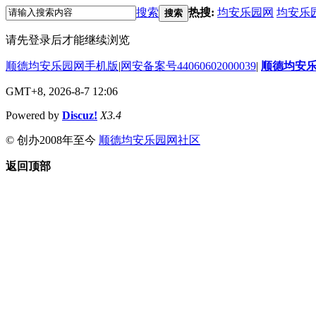
搜索
热搜:
均安乐园网
均安乐
搜索
请先登录后才能继续浏览
顺德均安乐园网手机版
|
网安备案号44060602000039
|
顺德均安
GMT+8, 2026-8-7 12:06
Powered by
Discuz!
X3.4
© 创办2008年至今
顺德均安乐园网社区
返回顶部