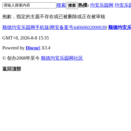
搜索
热搜:
均安乐园网
均安乐
搜索
抱歉，指定的主题不存在或已被删除或正在被审核
顺德均安乐园网手机版
|
网安备案号44060602000039
|
顺德均安
GMT+8, 2026-8-8 15:35
Powered by
Discuz!
X3.4
© 创办2008年至今
顺德均安乐园网社区
返回顶部