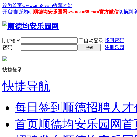
设为首页www.an68.com
收藏本站
开启辅助访问
顺德均安乐园网www.an68.com官方微信
切换到
找回密码
自动登录
密码
注册乐园
登录
快捷登录
快捷导航
每日签到
顺德招聘人才
首页
顺德均安乐园网首