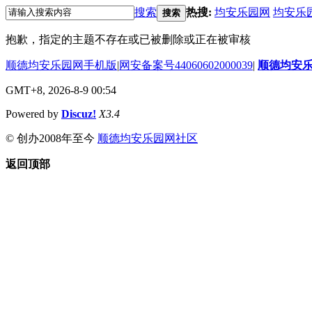
搜索
热搜:
均安乐园网
均安乐
搜索
抱歉，指定的主题不存在或已被删除或正在被审核
顺德均安乐园网手机版
|
网安备案号44060602000039
|
顺德均安
GMT+8, 2026-8-9 00:54
Powered by
Discuz!
X3.4
© 创办2008年至今
顺德均安乐园网社区
返回顶部