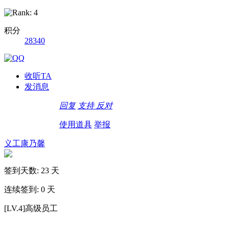
积分
28340
收听TA
发消息
回复
支持
反对
使用道具
举报
义工康乃馨
签到天数: 23 天
连续签到: 0 天
[LV.4]高级员工