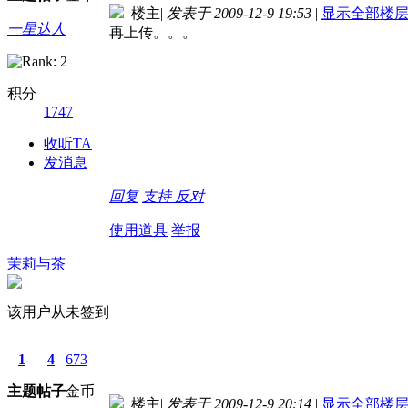
楼主
|
发表于 2009-12-9 19:53
|
显示全部楼
一星达人
再上传。。。
积分
1747
收听TA
发消息
回复
支持
反对
使用道具
举报
茉莉与茶
该用户从未签到
1
4
673
主题
帖子
金币
楼主
|
发表于 2009-12-9 20:14
|
显示全部楼