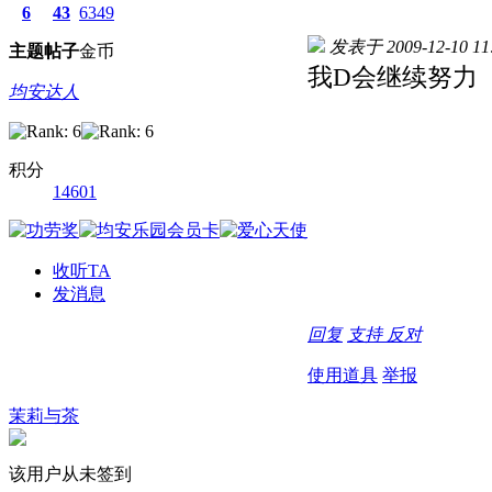
6
43
6349
发表于 2009-12-10 11
主题
帖子
金币
我D会继续努力
均安达人
积分
14601
收听TA
发消息
回复
支持
反对
使用道具
举报
茉莉与茶
该用户从未签到