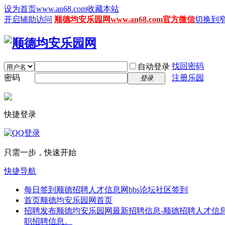
设为首页www.an68.com
收藏本站
开启辅助访问
顺德均安乐园网www.an68.com官方微信
切换到
找回密码
自动登录
密码
注册乐园
登录
快捷登录
只需一步，快速开始
快捷导航
每日签到
顺德招聘人才信息网bbs论坛社区签到
首页
顺德均安乐园网首页
招聘发布
顺德均安乐园网最新招聘信息-顺德招聘人才信息
职招聘信息。