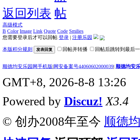
返回列表
高级模式
B
Color
Image
Link
Quote
Code
Smilies
您需要登录后才可以回帖
登录
|
注册乐园
本版积分规则
回帖并转播
回帖后跳转到最后一
发表回复
顺德均安乐园网手机版
|
网安备案号44060602000039
|
顺德均安
GMT+8, 2026-8-8 13:26
Powered by
Discuz!
X3.4
© 创办2008年至今
顺德