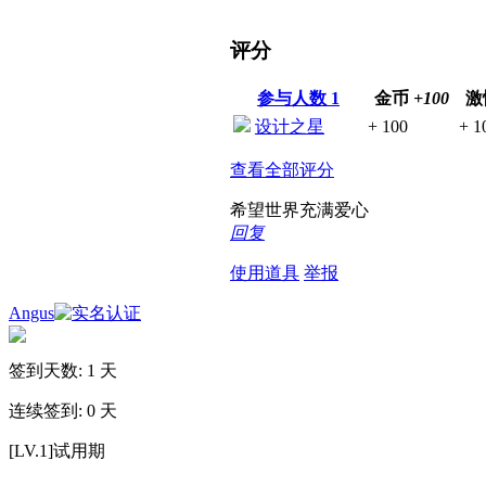
评分
参与人数
1
金币
+100
激
设计之星
+ 100
+ 1
查看全部评分
希望世界充满爱心
回复
使用道具
举报
Angus
签到天数: 1 天
连续签到: 0 天
[LV.1]试用期