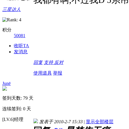
三星达人
积分
50081
收听TA
发消息
回复
支持
反对
使用道具
举报
Junē
签到天数: 79 天
连续签到: 0 天
[LV.6]经理
发表于 2010-2-7 15:33
|
显示全部楼层