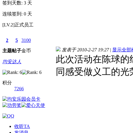
签到天数: 3 天
连续签到: 0 天
[LV.2]正式员工
2
5
3100
发表于 2010-2-27 19:27
|
显示全部
主题
帖子
金币
此次活动在陈球的
均安达人
同感受做义工的光
积分
7266
收听TA
发消息