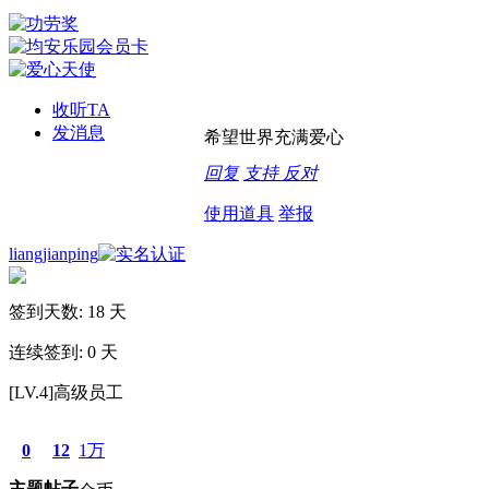
收听TA
发消息
希望世界充满爱心
回复
支持
反对
使用道具
举报
liangjianping
签到天数: 18 天
连续签到: 0 天
[LV.4]高级员工
0
12
1万
主题
帖子