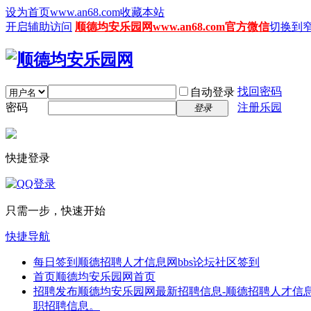
设为首页www.an68.com
收藏本站
开启辅助访问
顺德均安乐园网www.an68.com官方微信
切换到
找回密码
自动登录
密码
注册乐园
登录
快捷登录
只需一步，快速开始
快捷导航
每日签到
顺德招聘人才信息网bbs论坛社区签到
首页
顺德均安乐园网首页
招聘发布
顺德均安乐园网最新招聘信息-顺德招聘人才信息
职招聘信息。