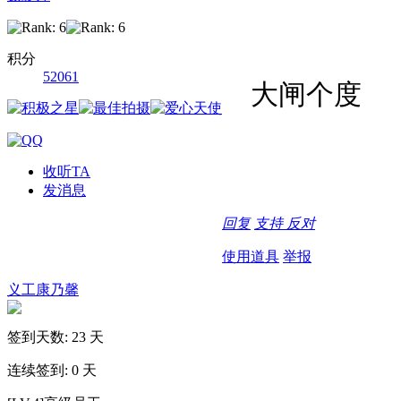
积分
52061
大闸个度
收听TA
发消息
回复
支持
反对
使用道具
举报
义工康乃馨
签到天数: 23 天
连续签到: 0 天