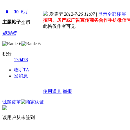
0
30
6万
发表于 2012-7-26 11:07
|
显示全部楼层
招聘、房产或广告宣传商务合作手机微信号：15
主题
帖子
金币
此帖仅作者可见
摄影师
积分
139478
收听TA
发消息
使用道具
举报
诚耀皮革
该用户从未签到