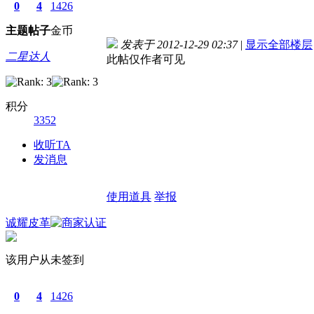
0
4
1426
主题
帖子
金币
发表于 2012-12-29 02:37
|
显示全部楼层
二星达人
此帖仅作者可见
积分
3352
收听TA
发消息
使用道具
举报
诚耀皮革
该用户从未签到
0
4
1426