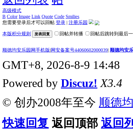
高级模式
B
Color
Image
Link
Quote
Code
Smilies
您需要登录后才可以回帖
登录
|
注册乐园
本版积分规则
回帖并转播
回帖后跳转到最后一
发表回复
顺德均安乐园网手机版
|
网安备案号44060602000039
|
顺德均安
GMT+8, 2026-8-9 14:48
Powered by
Discuz!
X3.4
© 创办2008年至今
顺德
快速回复
返回顶部
返回