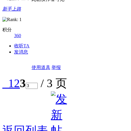
新手上路
积分
360
收听TA
发消息
使用道具
举报
1
2
3
/ 3 页
返回列表