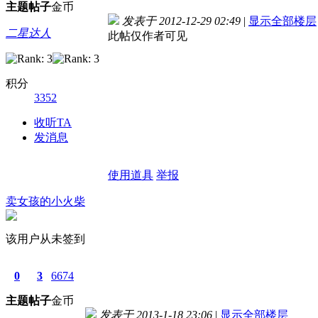
主题
帖子
金币
发表于 2012-12-29 02:49
|
显示全部楼层
二星达人
此帖仅作者可见
积分
3352
收听TA
发消息
使用道具
举报
卖女孩的小火柴
该用户从未签到
0
3
6674
主题
帖子
金币
发表于 2013-1-18 23:06
|
显示全部楼层