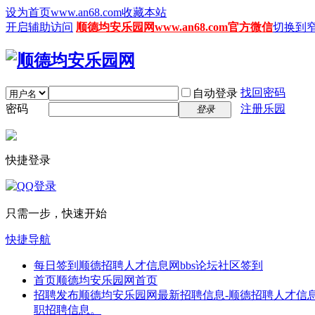
设为首页www.an68.com
收藏本站
开启辅助访问
顺德均安乐园网www.an68.com官方微信
切换到
找回密码
自动登录
密码
注册乐园
登录
快捷登录
只需一步，快速开始
快捷导航
每日签到
顺德招聘人才信息网bbs论坛社区签到
首页
顺德均安乐园网首页
招聘发布
顺德均安乐园网最新招聘信息-顺德招聘人才信息
职招聘信息。