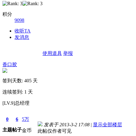
积分
9098
收听TA
发消息
使用道具
举报
香口胶
签到天数: 405 天
连续签到: 1 天
[LV.9]总经理
0
6
5万
发表于 2013-3-2 17:08
|
显示全部楼层
主题
帖子
金币
此帖仅作者可见