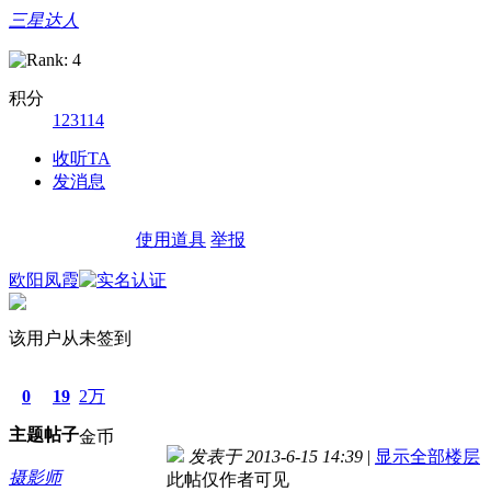
三星达人
积分
123114
收听TA
发消息
使用道具
举报
欧阳凤霞
该用户从未签到
0
19
2万
主题
帖子
金币
发表于 2013-6-15 14:39
|
显示全部楼层
摄影师
此帖仅作者可见