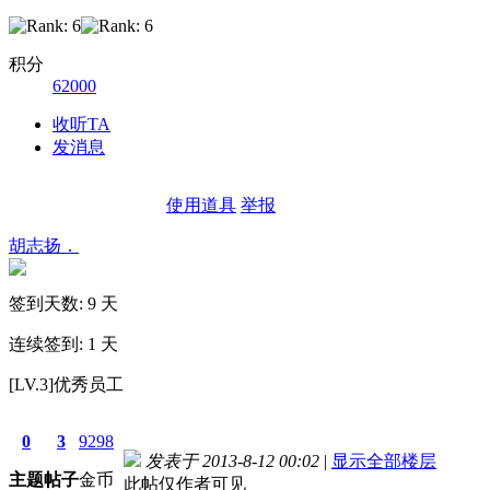
积分
62000
收听TA
发消息
使用道具
举报
胡志扬．
签到天数: 9 天
连续签到: 1 天
[LV.3]优秀员工
0
3
9298
发表于 2013-8-12 00:02
|
显示全部楼层
主题
帖子
金币
此帖仅作者可见