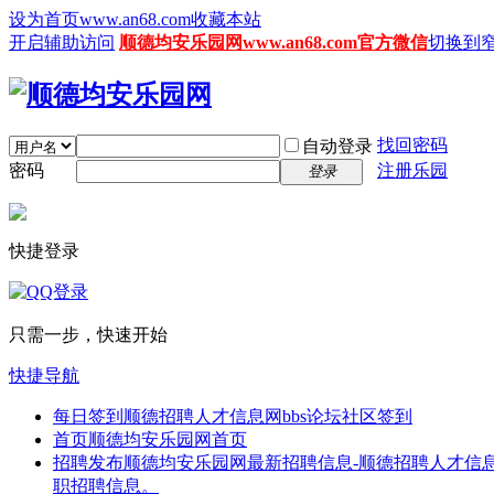
设为首页www.an68.com
收藏本站
开启辅助访问
顺德均安乐园网www.an68.com官方微信
切换到
找回密码
自动登录
密码
注册乐园
登录
快捷登录
只需一步，快速开始
快捷导航
每日签到
顺德招聘人才信息网bbs论坛社区签到
首页
顺德均安乐园网首页
招聘发布
顺德均安乐园网最新招聘信息-顺德招聘人才信息
职招聘信息。