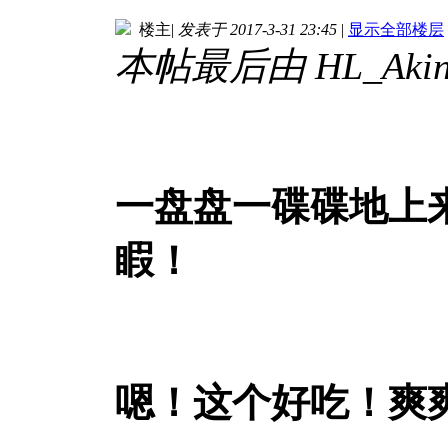
楼主
|
发表于 2017-3-31 23:45
|
显示全部楼层
本帖最后由 HL_Akina 
一盘盘一碟碟地上
睱！
嗯！这个好吃！爽