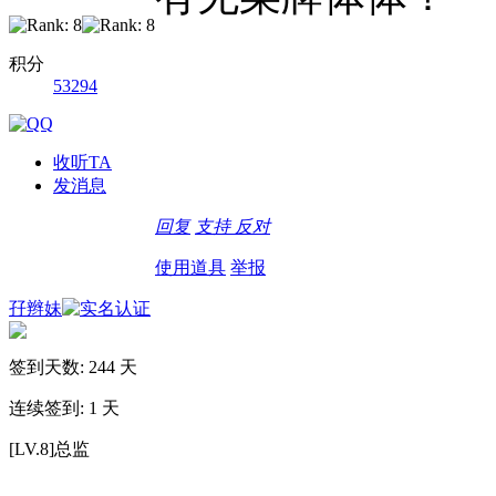
积分
53294
收听TA
发消息
回复
支持
反对
使用道具
举报
孖辫妹
签到天数: 244 天
连续签到: 1 天
[LV.8]总监