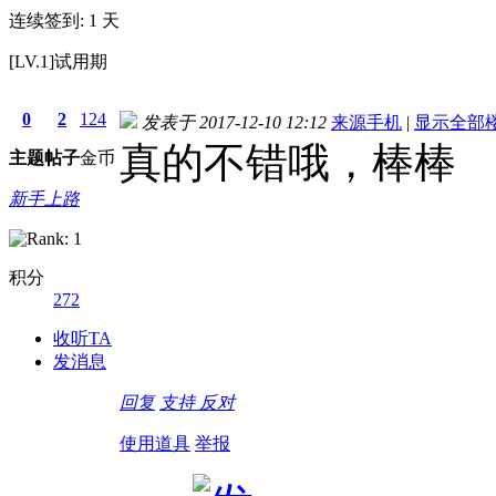
连续签到: 1 天
[LV.1]试用期
0
2
124
发表于 2017-12-10 12:12
来源手机
|
显示全部
真的不错哦，棒棒
主题
帖子
金币
新手上路
积分
272
收听TA
发消息
回复
支持
反对
使用道具
举报