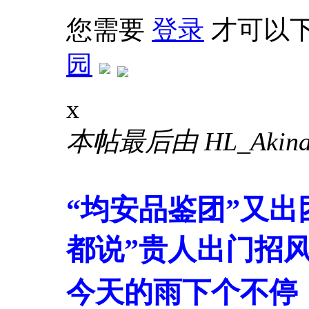
您需要
登录
才可以
园
x
本帖最后由 HL_Akina 于
“均安品鉴团”又
都说”贵人出门招
今天的雨下个不停