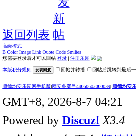
返回列表
高级模式
B
Color
Image
Link
Quote
Code
Smilies
您需要登录后才可以回帖
登录
|
注册乐园
本版积分规则
回帖并转播
回帖后跳转到最后一
发表回复
顺德均安乐园网手机版
|
网安备案号44060602000039
|
顺德均安
GMT+8, 2026-8-7 04:21
Powered by
Discuz!
X3.4