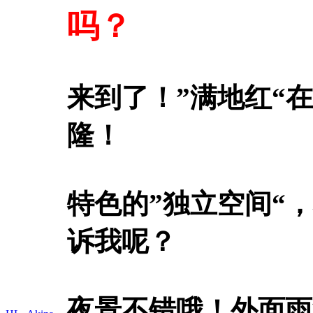
吗？
来到了！”满地红“
隆！
特色的”独立空间“
诉我呢？
夜景不错哦！外面雨