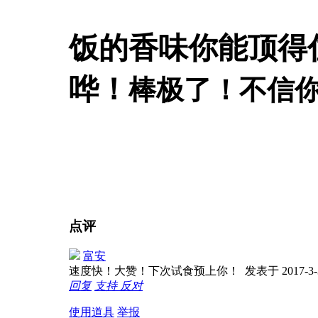
饭的香味你能顶得
哗！
棒极了！不信
点评
富安
速度快！大赞！下次试食预上你！
发表于 2017-3-3
回复
支持
反对
使用道具
举报