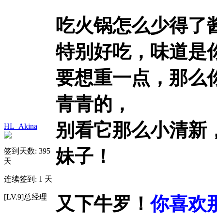
吃火锅怎么少得了
特别好吃，味道是
要想重一点，那么
青青的，
别看它那么小清新
HL_Akina
妹子！
签到天数: 395
天
连续签到: 1 天
[LV.9]总经理
又下牛罗！
你喜欢