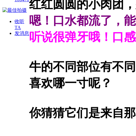
红红圆圆的小肉团，
嗯！口水都流了，能
收听
TA
听说很弹牙哦！口感
发消息
牛的不同部位有不同
喜欢哪一寸呢？
你猜猜它们是来自那