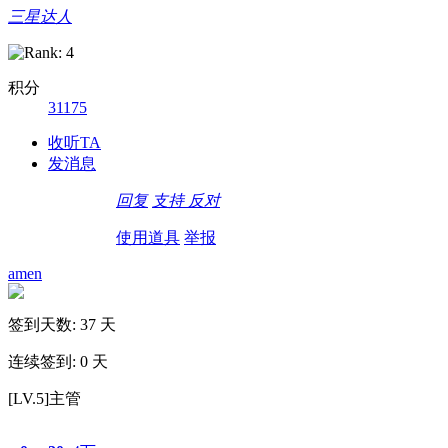
三星达人
积分
31175
收听TA
发消息
回复
支持
反对
使用道具
举报
amen
签到天数: 37 天
连续签到: 0 天
[LV.5]主管