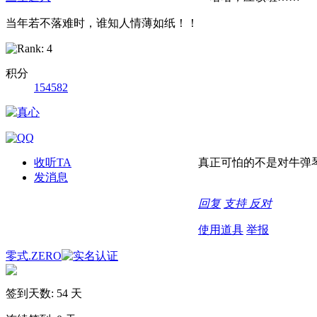
当年若不落难时，谁知人情薄如纸！！
积分
154582
收听TA
真正可怕的不是对牛弹
发消息
回复
支持
反对
使用道具
举报
零式.ZERO
签到天数: 54 天