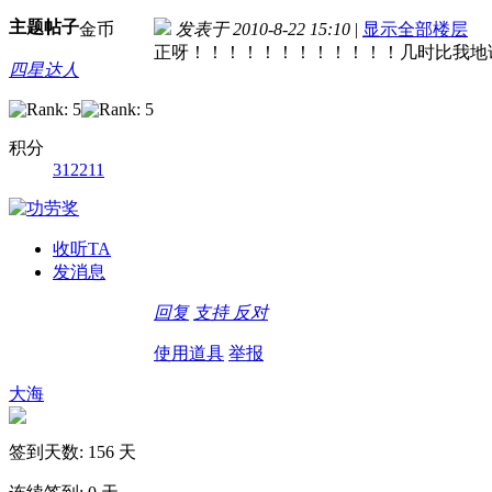
主题
帖子
金币
发表于 2010-8-22 15:10
|
显示全部楼层
正呀！！！！！！！！！！！！几时比我地
四星达人
积分
312211
收听TA
发消息
回复
支持
反对
使用道具
举报
大海
签到天数: 156 天