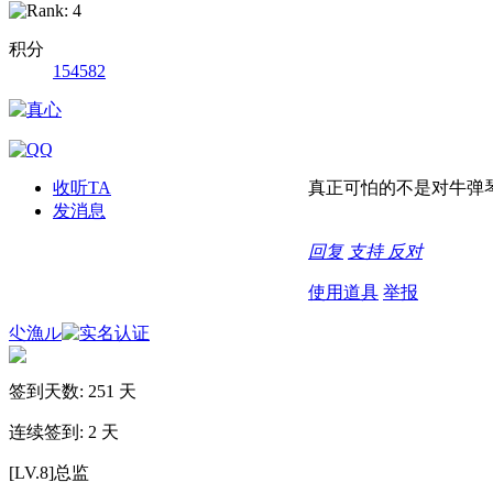
积分
154582
收听TA
真正可怕的不是对牛弹
发消息
回复
支持
反对
使用道具
举报
尐漁ル
签到天数: 251 天
连续签到: 2 天
[LV.8]总监