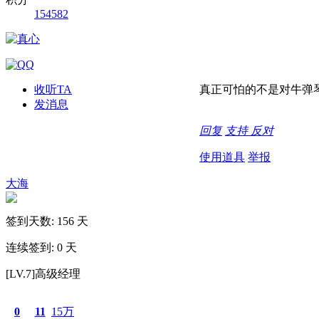
154582
收听TA
真正可怕的不是对牛弹
发消息
回复
支持
反对
使用道具
举报
大海
签到天数: 156 天
连续签到: 0 天
[LV.7]高级经理
0
11
15万