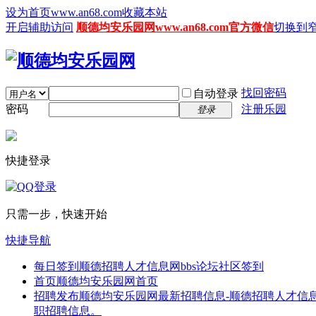
设为首页www.an68.com
收藏本站
开启辅助访问
顺德均安乐园网www.an68.com官方微信
切换到
找回密码
自动登录
密码
注册乐园
登录
快捷登录
只需一步，快速开始
快捷导航
每日签到
顺德招聘人才信息网bbs论坛社区签到
首页
顺德均安乐园网首页
招聘发布
顺德均安乐园网最新招聘信息-顺德招聘人才信息
职招聘信息。