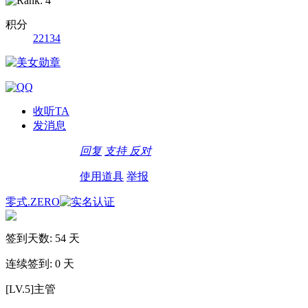
积分
22134
收听TA
发消息
回复
支持
反对
使用道具
举报
零式.ZERO
签到天数: 54 天
连续签到: 0 天
[LV.5]主管