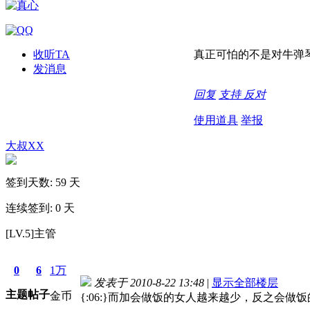
收听TA
真正可怕的不是对牛弹
发消息
回复
支持
反对
使用道具
举报
大叔XX
签到天数: 59 天
连续签到: 0 天
[LV.5]主管
0
6
1万
发表于 2010-8-22 13:48
|
显示全部楼层
主题
帖子
金币
{:06:}而加会做饭的女人越来越少，反之会做饭的