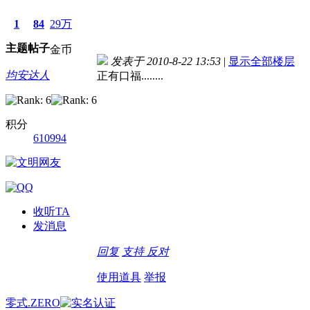
1
84
29万
主题
帖子
金币
发表于 2010-8-22 13:53
|
显示全部楼层
均安达人
正有口福........
积分
610994
收听TA
发消息
回复
支持
反对
使用道具
举报
零式.ZERO