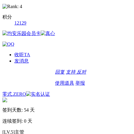
积分
12129
收听TA
发消息
回复
支持
反对
使用道具
举报
零式.ZERO
签到天数: 54 天
连续签到: 0 天
[LV.5]主管