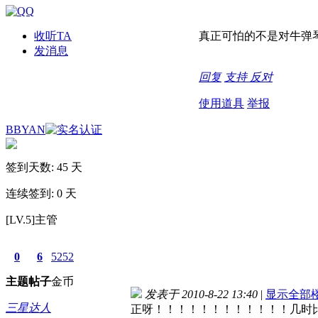
收听TA
真正可怕的不是对牛弹
发消息
回复
支持
反对
使用道具
举报
BBYAN
签到天数: 45 天
连续签到: 0 天
[LV.5]主管
0
6
5252
主题
帖子
金币
发表于 2010-8-22 13:40
|
显示全部
三星达人
正呀！！！！！！！！！！！！几时