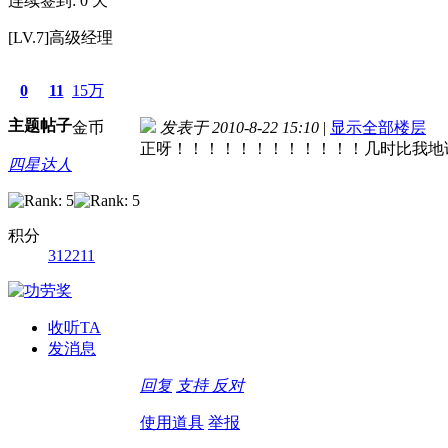
连续签到: 0 天
[LV.7]高级经理
0
11
15万
主题
帖子
金币
发表于 2010-8-22 15:10
|
显示全部楼层
正呀！！！！！！！！！！！！几时比我地
四星达人
积分
312211
收听TA
发消息
回复
支持
反对
使用道具
举报