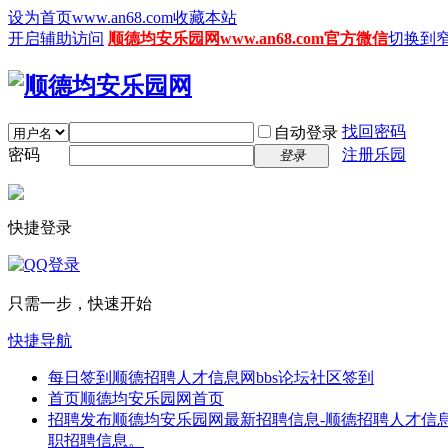
设为首页www.an68.com
收藏本站
开启辅助访问
顺德均安乐园网www.an68.com官方微信
切换到
找回密码
自动登录
密码
注册乐园
登录
快捷登录
只需一步，快速开始
快捷导航
每日签到
顺德招聘人才信息网bbs论坛社区签到
首页
顺德均安乐园网首页
招聘发布
顺德均安乐园网最新招聘信息-顺德招聘人才信息
职招聘信息。