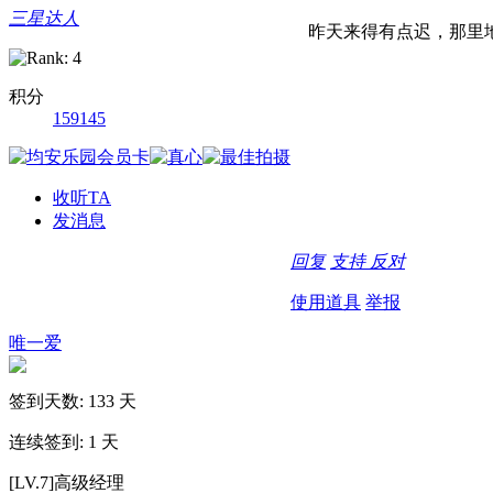
三星达人
昨天来得有点迟，那里地
积分
159145
收听TA
发消息
回复
支持
反对
使用道具
举报
唯一爱
签到天数: 133 天
连续签到: 1 天
[LV.7]高级经理