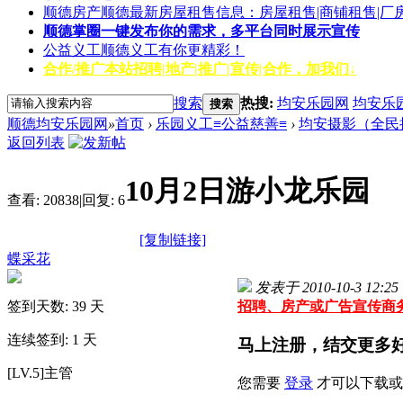
顺德房产
顺德最新房屋租售信息：房屋租售|商铺租售|厂
顺德掌圈
一键发布你的需求，多平台同时展示宣传
公益义工
顺德义工有你更精彩！
合作/推广
本站招聘|地产|推广|宣传|合作，加我们↓
搜索
热搜:
均安乐园网
均安乐
搜索
顺德均安乐园网
»
首页
›
乐园义工≡公益慈善≡
›
均安摄影（全民
返回列表
10月2日游小龙乐园
查看:
20838
|
回复:
6
[复制链接]
蝶采花
发表于 2010-10-3 12:25
签到天数: 39 天
招聘、房产或广告宣传商务合作
连续签到: 1 天
马上注册，结交更多
[LV.5]主管
您需要
登录
才可以下载或