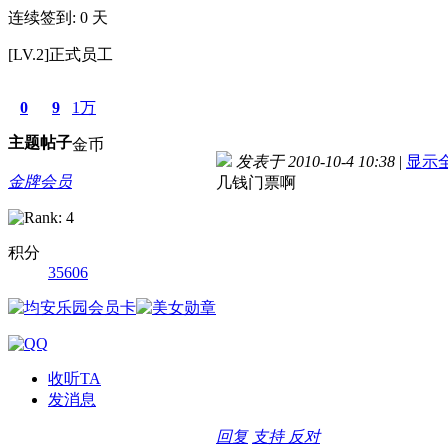
连续签到: 0 天
[LV.2]正式员工
0
9
1万
主题
帖子
金币
发表于 2010-10-4 10:38
|
显示
金牌会员
几钱门票啊
积分
35606
收听TA
发消息
回复
支持
反对