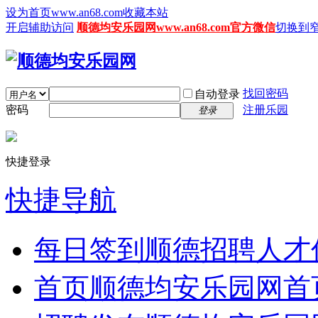
设为首页www.an68.com
收藏本站
开启辅助访问
顺德均安乐园网www.an68.com官方微信
切换到
找回密码
自动登录
密码
注册乐园
登录
快捷登录
快捷导航
每日签到
顺德招聘人才
首页
顺德均安乐园网首