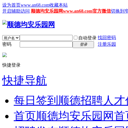
设为首页www.an68.com
收藏本站
开启辅助访问
顺德均安乐园网www.an68.com官方微信
切换到
找回密码
自动登录
密码
注册乐园
登录
快捷登录
快捷导航
每日签到
顺德招聘人才
首页
顺德均安乐园网首