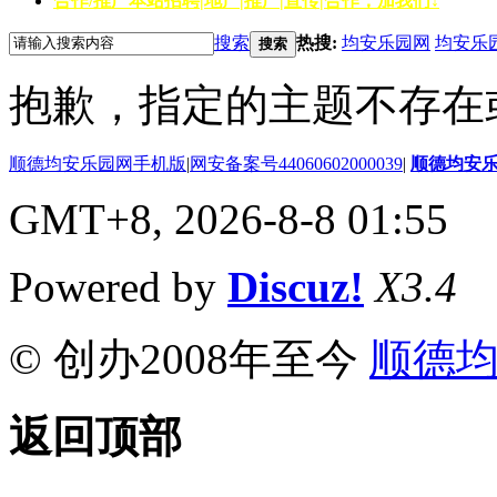
合作/推广
本站招聘|地产|推广|宣传|合作，加我们↓
搜索
热搜:
均安乐园网
均安乐
搜索
抱歉，指定的主题不存在
顺德均安乐园网手机版
|
网安备案号44060602000039
|
顺德均安
GMT+8, 2026-8-8 01:55
Powered by
Discuz!
X3.4
© 创办2008年至今
顺德
返回顶部