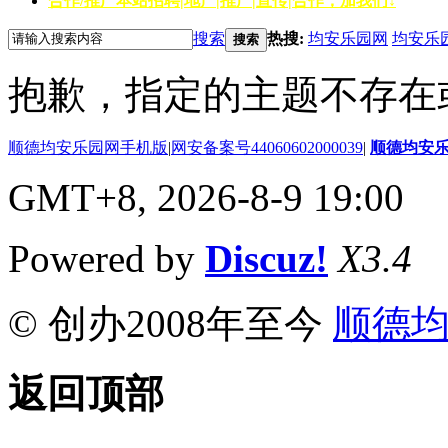
合作/推广
本站招聘|地产|推广|宣传|合作，加我们↓
搜索
热搜:
均安乐园网
均安乐
搜索
抱歉，指定的主题不存在
顺德均安乐园网手机版
|
网安备案号44060602000039
|
顺德均安
GMT+8, 2026-8-9 19:00
Powered by
Discuz!
X3.4
© 创办2008年至今
顺德
返回顶部