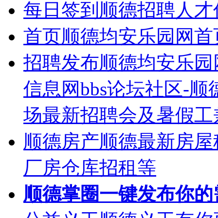
每日签到
顺德招聘人才
首页
顺德均安乐园网首
招聘发布
顺德均安乐园
信息网bbs论坛社区-
场最新招聘会及暑假工
顺德房产
顺德最新房屋
厂房仓库招租等
顺德掌圈
一键发布你的