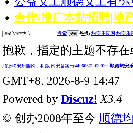
公益义工
顺德义工有你
合作/推广
本站招聘|地产
搜索
热搜:
均安乐园网
均安乐
搜索
抱歉，指定的主题不存在
顺德均安乐园网手机版
|
网安备案号44060602000039
|
顺德均安
GMT+8, 2026-8-9 14:47
Powered by
Discuz!
X3.4
© 创办2008年至今
顺德