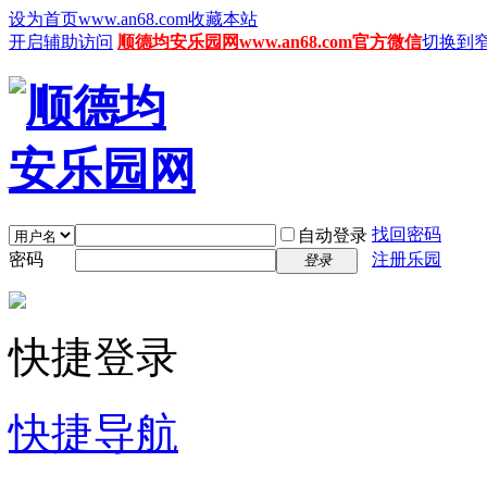
设为首页www.an68.com
收藏本站
开启辅助访问
顺德均安乐园网www.an68.com官方微信
切换到
找回密码
自动登录
密码
注册乐园
登录
快捷登录
快捷导航