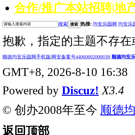
合作/推广
本站招聘|地产
搜索
热搜:
均安乐园网
均安乐
搜索
抱歉，指定的主题不存在
顺德均安乐园网手机版
|
网安备案号44060602000039
|
顺德均安
GMT+8, 2026-8-10 16:38
Powered by
Discuz!
X3.4
© 创办2008年至今
顺德
返回顶部