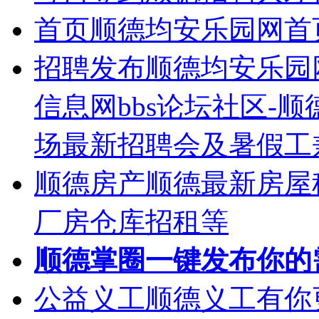
首页
顺德均安乐园网首
招聘发布
顺德均安乐园
信息网bbs论坛社区-
场最新招聘会及暑假工
顺德房产
顺德最新房屋
厂房仓库招租等
顺德掌圈
一键发布你的
公益义工
顺德义工有你