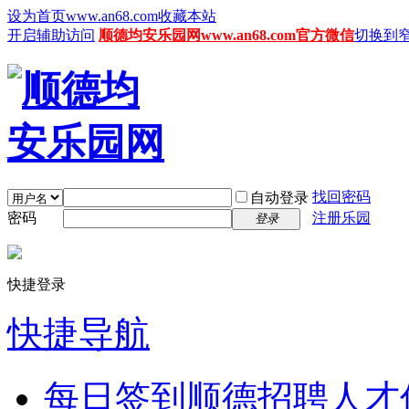
设为首页www.an68.com
收藏本站
开启辅助访问
顺德均安乐园网www.an68.com官方微信
切换到
找回密码
自动登录
密码
注册乐园
登录
快捷登录
快捷导航
每日签到
顺德招聘人才