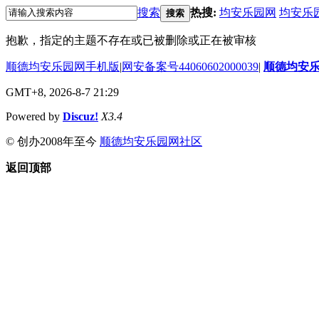
搜索
热搜:
均安乐园网
均安乐
搜索
抱歉，指定的主题不存在或已被删除或正在被审核
顺德均安乐园网手机版
|
网安备案号44060602000039
|
顺德均安
GMT+8, 2026-8-7 21:29
Powered by
Discuz!
X3.4
© 创办2008年至今
顺德均安乐园网社区
返回顶部