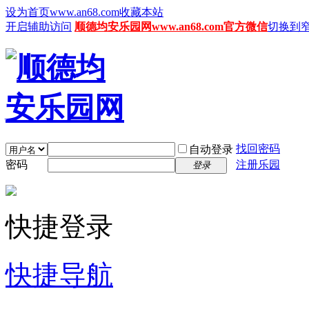
设为首页www.an68.com
收藏本站
开启辅助访问
顺德均安乐园网www.an68.com官方微信
切换到
找回密码
自动登录
密码
注册乐园
登录
快捷登录
快捷导航