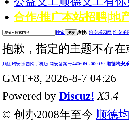
公益义工
顺德义工有你
合作/推广
本站招聘|地产
搜索
热搜:
均安乐园网
均安乐
搜索
抱歉，指定的主题不存在
顺德均安乐园网手机版
|
网安备案号44060602000039
|
顺德均安
GMT+8, 2026-8-7 04:26
Powered by
Discuz!
X3.4
© 创办2008年至今
顺德