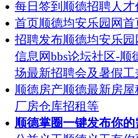
每日签到
顺德招聘人才
首页
顺德均安乐园网首
招聘发布
顺德均安乐园
信息网bbs论坛社区-
场最新招聘会及暑假工
顺德房产
顺德最新房屋
厂房仓库招租等
顺德掌圈
一键发布你的