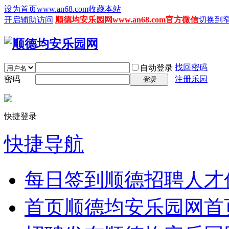
设为首页www.an68.com
收藏本站
开启辅助访问
顺德均安乐园网www.an68.com官方微信
切换到
找回密码
自动登录
密码
注册乐园
登录
快捷登录
快捷导航
每日签到
顺德招聘人才
首页
顺德均安乐园网首