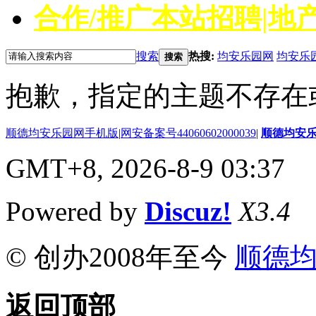
合作/推广
本站招聘|地产
搜索
热搜:
均安乐园网
均安乐
搜索
抱歉，指定的主题不存在
顺德均安乐园网手机版
|
网安备案号44060602000039
|
顺德均安
GMT+8, 2026-8-9 03:37
Powered by
Discuz!
X3.4
© 创办2008年至今
顺德
返回顶部