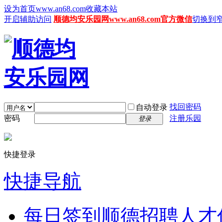
设为首页www.an68.com
收藏本站
开启辅助访问
顺德均安乐园网www.an68.com官方微信
切换到
找回密码
自动登录
密码
注册乐园
登录
快捷登录
快捷导航
每日签到
顺德招聘人才