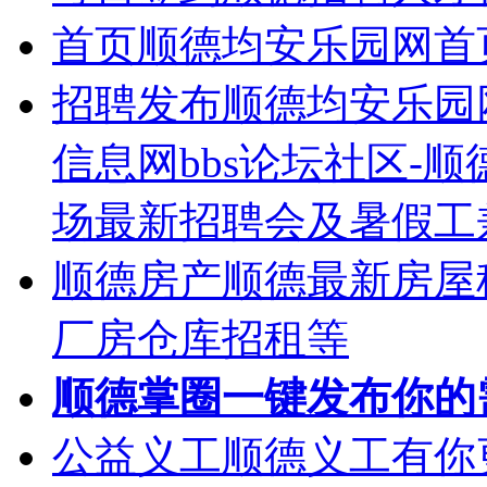
首页
顺德均安乐园网首
招聘发布
顺德均安乐园
信息网bbs论坛社区-
场最新招聘会及暑假工
顺德房产
顺德最新房屋
厂房仓库招租等
顺德掌圈
一键发布你的
公益义工
顺德义工有你