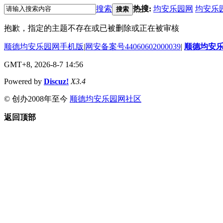
搜索
热搜:
均安乐园网
均安乐
搜索
抱歉，指定的主题不存在或已被删除或正在被审核
顺德均安乐园网手机版
|
网安备案号44060602000039
|
顺德均安
GMT+8, 2026-8-7 14:56
Powered by
Discuz!
X3.4
© 创办2008年至今
顺德均安乐园网社区
返回顶部