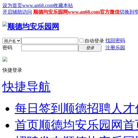
设为首页www.an68.com
收藏本站
开启辅助访问
顺德均安乐园网www.an68.com官方微信
切换到
找回密码
自动登录
密码
注册乐园
登录
快捷登录
快捷导航
每日签到
顺德招聘人才
首页
顺德均安乐园网首