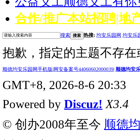
公益义工
顺德义工有你
合作/推广
本站招聘|地产
搜索
热搜:
均安乐园网
均安乐
搜索
抱歉，指定的主题不存在
顺德均安乐园网手机版
|
网安备案号44060602000039
|
顺德均安
GMT+8, 2026-8-6 20:33
Powered by
Discuz!
X3.4
© 创办2008年至今
顺德