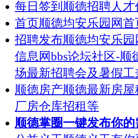
每日签到
顺德招聘人才
首页
顺德均安乐园网首
招聘发布
顺德均安乐园
信息网bbs论坛社区-
场最新招聘会及暑假工
顺德房产
顺德最新房屋
厂房仓库招租等
顺德掌圈
一键发布你的