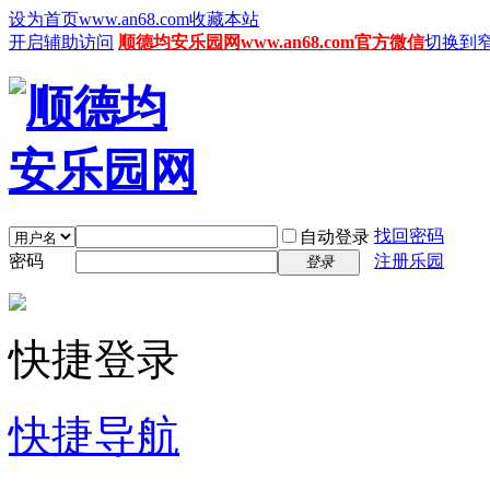
设为首页www.an68.com
收藏本站
开启辅助访问
顺德均安乐园网www.an68.com官方微信
切换到
找回密码
自动登录
密码
注册乐园
登录
快捷登录
快捷导航