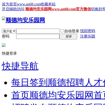
设为首页www.an68.com
收藏本站
开启辅助访问
顺德均安乐园网www.an68.com官方微信
切换到
找回密码
自动登录
密码
注册乐园
登录
快捷登录
快捷导航
每日签到
顺德招聘人才
首页
顺德均安乐园网首