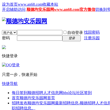
设为首页www.an68.com
收藏本站
开启辅助访问
顺德均安乐园网www.an68.com官方微信
切换到
找回密码
自动登录
密码
注册乐园
登录
快捷登录
只需一步，快速开始
快捷导航
每日签到
顺德招聘人才信息网bbs论坛社区签到
首页
顺德均安乐园网首页
招聘发布
顺德均安乐园网最新招聘信息-顺德招聘人才信息
职招聘信息。