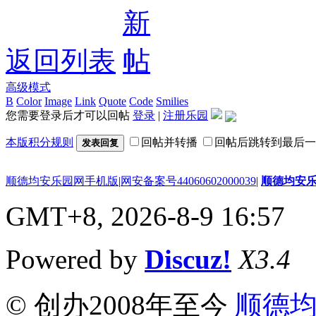
返回列表
高级模式
B
Color
Image
Link
Quote
Code
Smilies
您需要登录后才可以回帖
登录
|
注册乐园
本版积分规则
回帖并转播
回帖后跳转到最后一
发表回复
顺德均安乐园网手机版
|
网安备案号44060602000039
|
顺德均安
GMT+8, 2026-8-9 16:57
Powered by
Discuz!
X3.4
© 创办2008年至今
顺德