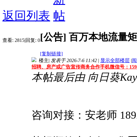
返回列表
[公告]
百万本地流量
查看:
2815
|
回复:
0
[复制链接]
楼主
|
发表于 2026-7-6 11:42
|
显示全部楼层
|
阅
招聘、房产或广告宣传商务合作手机微信号：159861
本帖最后由 向日葵Kay 于 
咨询对接：安老师 18923