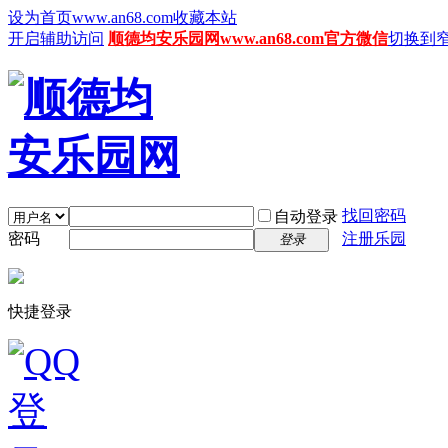
设为首页www.an68.com
收藏本站
开启辅助访问
顺德均安乐园网www.an68.com官方微信
切换到
找回密码
自动登录
密码
注册乐园
登录
快捷登录