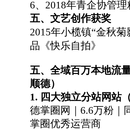
6、2018年青企协管
五、文艺创作获奖
2015年小榄镇“金秋
品《快乐自拍》
五、全域百万本地流
顺德）
1. 四大独立分站网站
德掌圈网｜6.6万粉｜
掌圈优秀运营商