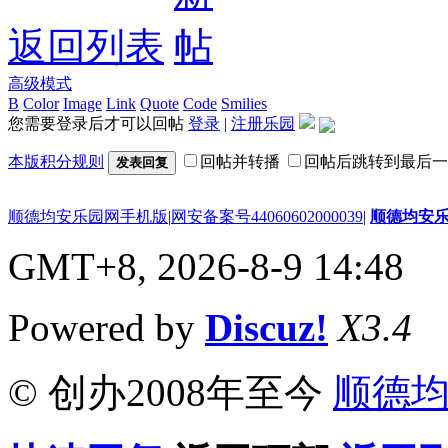
返回列表
高级模式
B
Color
Image
Link
Quote
Code
Smilies
您需要登录后才可以回帖
登录
|
注册乐园
本版积分规则
回帖并转播
回帖后跳转到最后一
发表回复
顺德均安乐园网手机版
|
网安备案号44060602000039
|
顺德均安
GMT+8, 2026-8-9 14:48
Powered by
Discuz!
X3.4
© 创办2008年至今
顺德