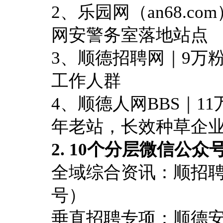
2、乐园网（an68.c
网安警务室落地站点
3、顺德招聘网｜9万
工作人群
4、顺德人网BBS｜1
年老站，长效种草企
2. 10个分层微信公众
全域综合资讯：顺招
号）
垂直招聘专项：顺德