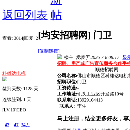
返回列表
[均安招聘网]
门卫
查看:
3014
|
回复:
2
[复制链接]
楼主
|
发表于 2026-7-8 08:17
|
显
招聘、房产或广告宣传商务合作手机微信号
顺德招聘网
科雄达电机
公司名称:
佛山市顺德区科雄达电机
招聘职位:
门卫
工资待遇:
-
签到天数: 1128 天
工作地址:
矶头工业区开发路10号
连续签到: 1 天
联系电话:
13929104413
联系人:
李生
[LV.10]CEO
马上注册，结交更多好友，享
47
47
34万