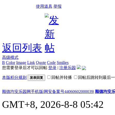
使用道具
举报
返回列表
高级模式
B
Color
Image
Link
Quote
Code
Smilies
您需要登录后才可以回帖
登录
|
注册乐园
本版积分规则
回帖并转播
回帖后跳转到最后一
发表回复
顺德均安乐园网手机版
|
网安备案号44060602000039
|
顺德均安
GMT+8, 2026-8-8 05:42