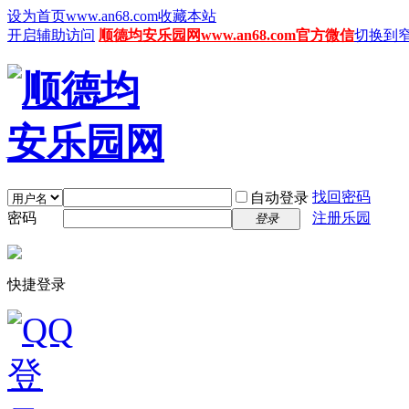
设为首页www.an68.com
收藏本站
开启辅助访问
顺德均安乐园网www.an68.com官方微信
切换到
找回密码
自动登录
密码
注册乐园
登录
快捷登录