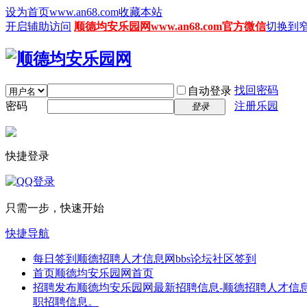
设为首页www.an68.com
收藏本站
开启辅助访问
顺德均安乐园网www.an68.com官方微信
切换到
找回密码
自动登录
密码
注册乐园
登录
快捷登录
只需一步，快速开始
快捷导航
每日签到
顺德招聘人才信息网bbs论坛社区签到
首页
顺德均安乐园网首页
招聘发布
顺德均安乐园网最新招聘信息-顺德招聘人才信息
职招聘信息。