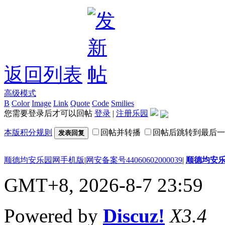
返回列表
高级模式
B
Color
Image
Link
Quote
Code
Smilies
您需要登录后才可以回帖
登录
|
注册乐园
本版积分规则
回帖并转播
回帖后跳转到最后一
发表回复
顺德均安乐园网手机版
|
网安备案号44060602000039
|
顺德均安
GMT+8, 2026-8-7 23:59
Powered by
Discuz!
X3.4