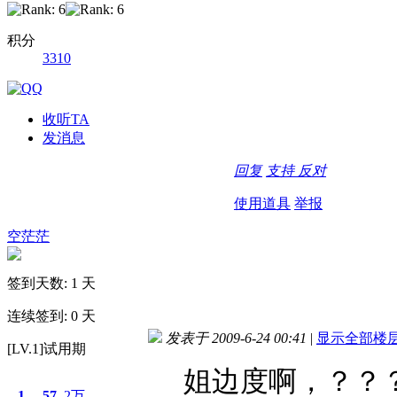
积分
3310
收听TA
发消息
回复
支持
反对
使用道具
举报
空茫茫
签到天数: 1 天
连续签到: 0 天
发表于 2009-6-24 00:41
|
显示全部楼
[LV.1]试用期
姐边度啊，？？
1
57
2万