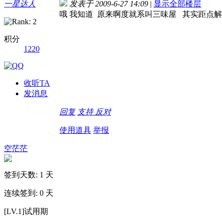
一星达人
发表于 2009-6-27 14:09
|
显示全部楼层
哦 我知道 原来啊度就系叫三味屋 其实距点解
积分
1220
收听TA
发消息
回复
支持
反对
使用道具
举报
空茫茫
签到天数: 1 天
连续签到: 0 天
[LV.1]试用期