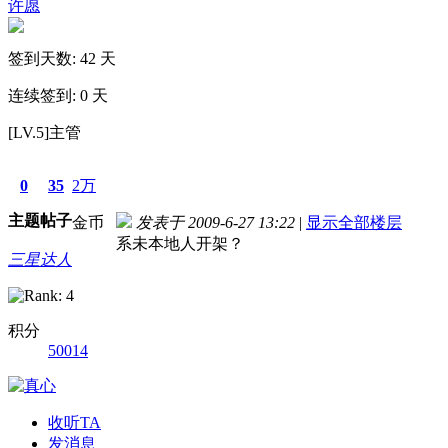
许愿
签到天数: 42 天
连续签到: 0 天
[LV.5]主管
0
35
2万
主题
帖子
金币
发表于 2009-6-27 13:22
|
显示全部楼层
系未本地人开架？
三星达人
积分
50014
收听TA
发消息