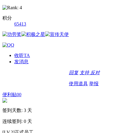
积分
65413
收听TA
发消息
回复
支持
反对
使用道具
举报
便利贴00
签到天数: 3 天
连续签到: 0 天
[LV.2]正式员工